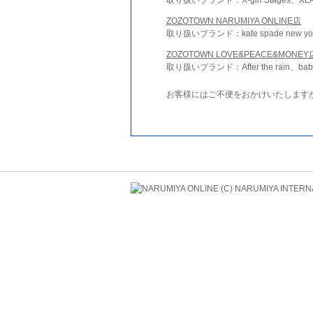
ZOZOTOWN NARUMIYA ONLINE店
取り扱いブランド：kate spade new york 
ZOZOTOWN LOVE&PEACE&MONEY
取り扱いブランド：After the rain、bab
お客様にはご不便をおかけいたします