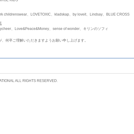
childrenswear、LOVETOXIC、kladskap、by loveit、Lindsay、BLUE CROSS
店
ycheer、Love&Peace&Money、sense of wonder、キリンのソフィ
が、何卒ご理解いただきますようお願い申し上げます。