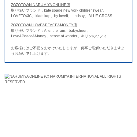
ZOZOTOWN NARUMIYA ONLINE店
取り扱いブランド：kate spade new york childrenswear、
LOVETOXIC、kladskap、by loveit、Lindsay、BLUE CROSS
ZOZOTOWN LOVE&PEACE&MONEY店
取り扱いブランド：After the rain、babycheer、
Love&Peace&Money、sense of wonder、キリンのソフィ
お客様にはご不便をおかけいたしますが、何卒ご理解いただきますよ
うお願い申し上げます。