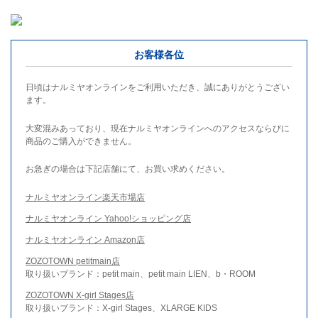
お客様各位
日頃はナルミヤオンラインをご利用いただき、誠にありがとうござい
ます。
大変混みあっており、現在ナルミヤオンラインへのアクセスならびに
商品のご購入ができません。
お急ぎの場合は下記店舗にて、お買い求めください。
ナルミヤオンライン楽天市場店
ナルミヤオンライン Yahoo!ショッピング店
ナルミヤオンライン Amazon店
ZOZOTOWN petitmain店
取り扱いブランド：petit main、petit main LIEN、b・ROOM
ZOZOTOWN X-girl Stages店
取り扱いブランド：X-girl Stages、XLARGE KIDS