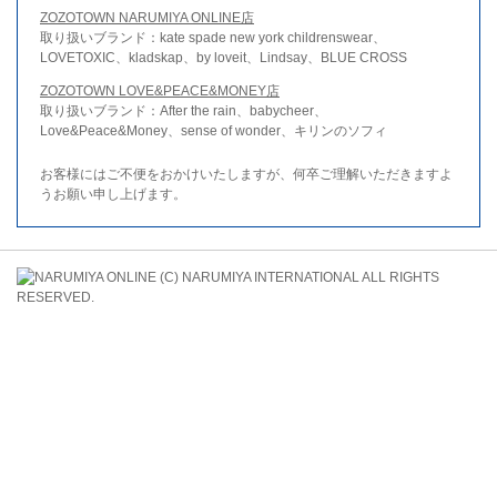
ZOZOTOWN NARUMIYA ONLINE店
取り扱いブランド：kate spade new york childrenswear、
LOVETOXIC、kladskap、by loveit、Lindsay、BLUE CROSS
ZOZOTOWN LOVE&PEACE&MONEY店
取り扱いブランド：After the rain、babycheer、
Love&Peace&Money、sense of wonder、キリンのソフィ
お客様にはご不便をおかけいたしますが、何卒ご理解いただきますよ
うお願い申し上げます。