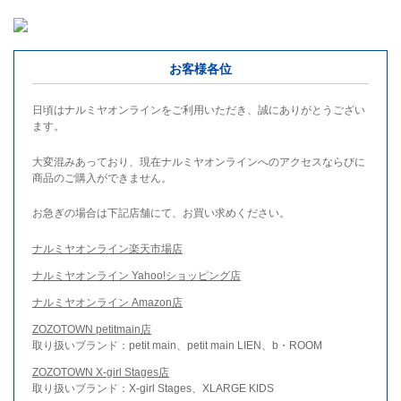
お客様各位
日頃はナルミヤオンラインをご利用いただき、誠にありがとうござい
ます。
大変混みあっており、現在ナルミヤオンラインへのアクセスならびに
商品のご購入ができません。
お急ぎの場合は下記店舗にて、お買い求めください。
ナルミヤオンライン楽天市場店
ナルミヤオンライン Yahoo!ショッピング店
ナルミヤオンライン Amazon店
ZOZOTOWN petitmain店
取り扱いブランド：petit main、petit main LIEN、b・ROOM
ZOZOTOWN X-girl Stages店
取り扱いブランド：X-girl Stages、XLARGE KIDS