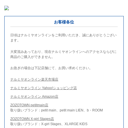
お客様各位
日頃はナルミヤオンラインをご利用いただき、誠にありがとうござい
ます。
大変混みあっており、現在ナルミヤオンラインへのアクセスならびに
商品のご購入ができません。
お急ぎの場合は下記店舗にて、お買い求めください。
ナルミヤオンライン楽天市場店
ナルミヤオンライン Yahoo!ショッピング店
ナルミヤオンライン Amazon店
ZOZOTOWN petitmain店
取り扱いブランド：petit main、petit main LIEN、b・ROOM
ZOZOTOWN X-girl Stages店
取り扱いブランド：X-girl Stages、XLARGE KIDS