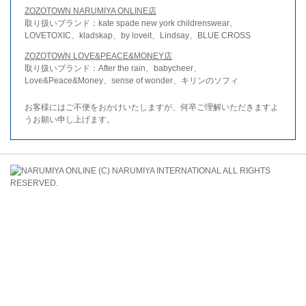
ZOZOTOWN NARUMIYA ONLINE店
取り扱いブランド：kate spade new york childrenswear、
LOVETOXIC、kladskap、by loveit、Lindsay、BLUE CROSS
ZOZOTOWN LOVE&PEACE&MONEY店
取り扱いブランド：After the rain、babycheer、
Love&Peace&Money、sense of wonder、キリンのソフィ
お客様にはご不便をおかけいたしますが、何卒ご理解いただきますよ
うお願い申し上げます。