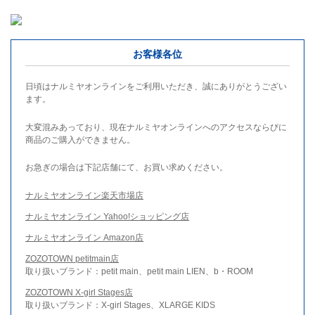
お客様各位
日頃はナルミヤオンラインをご利用いただき、誠にありがとうござい
ます。
大変混みあっており、現在ナルミヤオンラインへのアクセスならびに
商品のご購入ができません。
お急ぎの場合は下記店舗にて、お買い求めください。
ナルミヤオンライン楽天市場店
ナルミヤオンライン Yahoo!ショッピング店
ナルミヤオンライン Amazon店
ZOZOTOWN petitmain店
取り扱いブランド：petit main、petit main LIEN、b・ROOM
ZOZOTOWN X-girl Stages店
取り扱いブランド：X-girl Stages、XLARGE KIDS