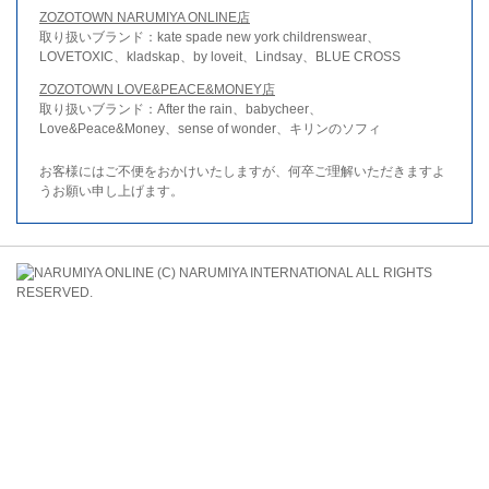
ZOZOTOWN NARUMIYA ONLINE店
取り扱いブランド：kate spade new york childrenswear、
LOVETOXIC、kladskap、by loveit、Lindsay、BLUE CROSS
ZOZOTOWN LOVE&PEACE&MONEY店
取り扱いブランド：After the rain、babycheer、
Love&Peace&Money、sense of wonder、キリンのソフィ
お客様にはご不便をおかけいたしますが、何卒ご理解いただきますよ
うお願い申し上げます。