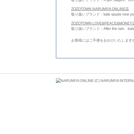
ZOZOTOWN NARUMIYA ONLINE店
取り扱いブランド：kate spade new york 
ZOZOTOWN LOVE&PEACE&MONEY
取り扱いブランド：After the rain、bab
お客様にはご不便をおかけいたします