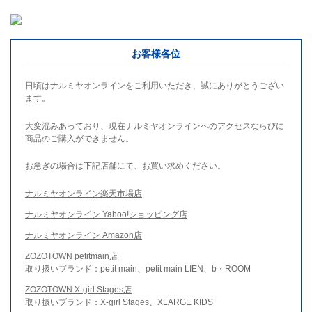
お客様各位
日頃はナルミヤオンラインをご利用いただき、誠にありがとうござい
ます。
大変混みあっており、現在ナルミヤオンラインへのアクセスならびに
商品のご購入ができません。
お急ぎの場合は下記店舗にて、お買い求めください。
ナルミヤオンライン楽天市場店
ナルミヤオンライン Yahoo!ショッピング店
ナルミヤオンライン Amazon店
ZOZOTOWN petitmain店
取り扱いブランド：petit main、petit main LIEN、b・ROOM
ZOZOTOWN X-girl Stages店
取り扱いブランド：X-girl Stages、XLARGE KIDS