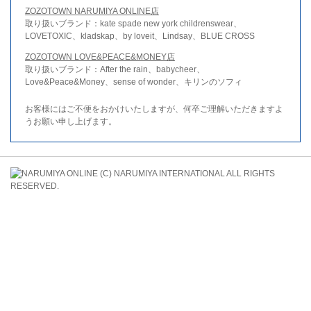
ZOZOTOWN NARUMIYA ONLINE店
取り扱いブランド：kate spade new york childrenswear、
LOVETOXIC、kladskap、by loveit、Lindsay、BLUE CROSS
ZOZOTOWN LOVE&PEACE&MONEY店
取り扱いブランド：After the rain、babycheer、
Love&Peace&Money、sense of wonder、キリンのソフィ
お客様にはご不便をおかけいたしますが、何卒ご理解いただきますよ
うお願い申し上げます。