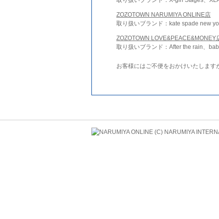
ZOZOTOWN NARUMIYA ONLINE店
取り扱いブランド：kate spade new york 
ZOZOTOWN LOVE&PEACE&MONEY
取り扱いブランド：After the rain、bab
お客様にはご不便をおかけいたします