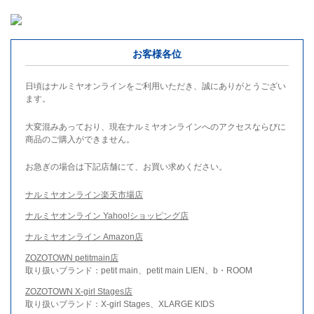
お客様各位
日頃はナルミヤオンラインをご利用いただき、誠にありがとうござい
ます。
大変混みあっており、現在ナルミヤオンラインへのアクセスならびに
商品のご購入ができません。
お急ぎの場合は下記店舗にて、お買い求めください。
ナルミヤオンライン楽天市場店
ナルミヤオンライン Yahoo!ショッピング店
ナルミヤオンライン Amazon店
ZOZOTOWN petitmain店
取り扱いブランド：petit main、petit main LIEN、b・ROOM
ZOZOTOWN X-girl Stages店
取り扱いブランド：X-girl Stages、XLARGE KIDS