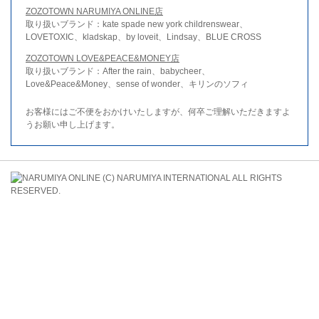
ZOZOTOWN NARUMIYA ONLINE店
取り扱いブランド：kate spade new york childrenswear、
LOVETOXIC、kladskap、by loveit、Lindsay、BLUE CROSS
ZOZOTOWN LOVE&PEACE&MONEY店
取り扱いブランド：After the rain、babycheer、
Love&Peace&Money、sense of wonder、キリンのソフィ
お客様にはご不便をおかけいたしますが、何卒ご理解いただきますよ
うお願い申し上げます。