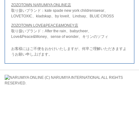
ZOZOTOWN NARUMIYA ONLINE店
取り扱いブランド：kate spade new york childrenswear、
LOVETOXIC、kladskap、by loveit、Lindsay、BLUE CROSS
ZOZOTOWN LOVE&PEACE&MONEY店
取り扱いブランド：After the rain、babycheer、
Love&Peace&Money、sense of wonder、キリンのソフィ
お客様にはご不便をおかけいたしますが、何卒ご理解いただきますよ
うお願い申し上げます。