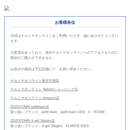
お客様各位
日頃はナルミヤオンラインをご利用いただき、誠にありがとうござい
ます。
大変混みあっており、現在ナルミヤオンラインへのアクセスならびに
商品のご購入ができません。
お急ぎの場合は下記店舗にて、お買い求めください。
ナルミヤオンライン楽天市場店
ナルミヤオンライン Yahoo!ショッピング店
ナルミヤオンライン Amazon店
ZOZOTOWN petitmain店
取り扱いブランド：petit main、petit main LIEN、b・ROOM
ZOZOTOWN X-girl Stages店
取り扱いブランド：X-girl Stages、XLARGE KIDS