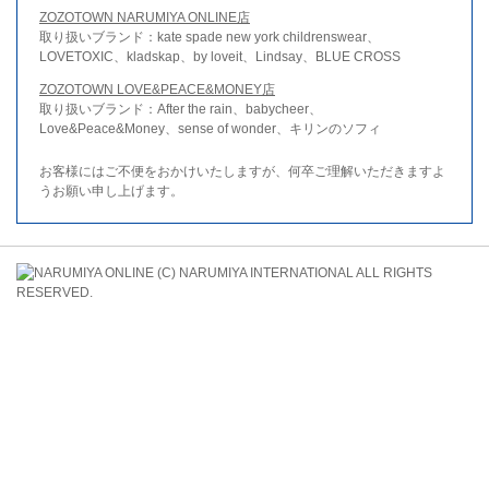
ZOZOTOWN NARUMIYA ONLINE店
取り扱いブランド：kate spade new york childrenswear、
LOVETOXIC、kladskap、by loveit、Lindsay、BLUE CROSS
ZOZOTOWN LOVE&PEACE&MONEY店
取り扱いブランド：After the rain、babycheer、
Love&Peace&Money、sense of wonder、キリンのソフィ
お客様にはご不便をおかけいたしますが、何卒ご理解いただきますよ
うお願い申し上げます。