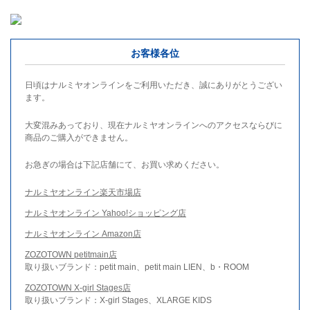
お客様各位
日頃はナルミヤオンラインをご利用いただき、誠にありがとうござい
ます。
大変混みあっており、現在ナルミヤオンラインへのアクセスならびに
商品のご購入ができません。
お急ぎの場合は下記店舗にて、お買い求めください。
ナルミヤオンライン楽天市場店
ナルミヤオンライン Yahoo!ショッピング店
ナルミヤオンライン Amazon店
ZOZOTOWN petitmain店
取り扱いブランド：petit main、petit main LIEN、b・ROOM
ZOZOTOWN X-girl Stages店
取り扱いブランド：X-girl Stages、XLARGE KIDS