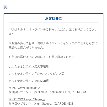
お客様各位
日頃はナルミヤオンラインをご利用いただき、誠にありがとうござい
ます。
大変混みあっており、現在ナルミヤオンラインへのアクセスならびに
商品のご購入ができません。
お急ぎの場合は下記店舗にて、お買い求めください。
ナルミヤオンライン楽天市場店
ナルミヤオンライン Yahoo!ショッピング店
ナルミヤオンライン Amazon店
ZOZOTOWN petitmain店
取り扱いブランド：petit main、petit main LIEN、b・ROOM
ZOZOTOWN X-girl Stages店
取り扱いブランド：X-girl Stages、XLARGE KIDS