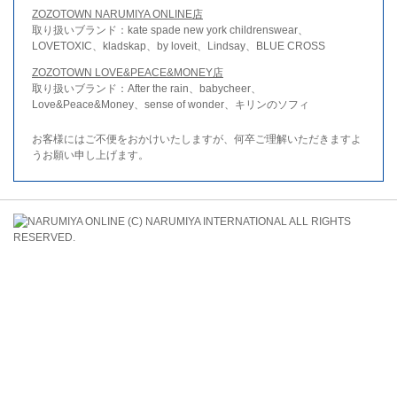
ZOZOTOWN NARUMIYA ONLINE店
取り扱いブランド：kate spade new york childrenswear、
LOVETOXIC、kladskap、by loveit、Lindsay、BLUE CROSS
ZOZOTOWN LOVE&PEACE&MONEY店
取り扱いブランド：After the rain、babycheer、
Love&Peace&Money、sense of wonder、キリンのソフィ
お客様にはご不便をおかけいたしますが、何卒ご理解いただきますよ
うお願い申し上げます。