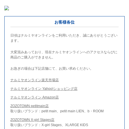
お客様各位
日頃はナルミヤオンラインをご利用いただき、誠にありがとうござい
ます。
大変混みあっており、現在ナルミヤオンラインへのアクセスならびに
商品のご購入ができません。
お急ぎの場合は下記店舗にて、お買い求めください。
ナルミヤオンライン楽天市場店
ナルミヤオンライン Yahoo!ショッピング店
ナルミヤオンライン Amazon店
ZOZOTOWN petitmain店
取り扱いブランド：petit main、petit main LIEN、b・ROOM
ZOZOTOWN X-girl Stages店
取り扱いブランド：X-girl Stages、XLARGE KIDS