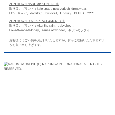
ZOZOTOWN NARUMIYA ONLINE店
取り扱いブランド：kate spade new york childrenswear、
LOVETOXIC、kladskap、by loveit、Lindsay、BLUE CROSS
ZOZOTOWN LOVE&PEACE&MONEY店
取り扱いブランド：After the rain、babycheer、
Love&Peace&Money、sense of wonder、キリンのソフィ
お客様にはご不便をおかけいたしますが、何卒ご理解いただきますよ
うお願い申し上げます。