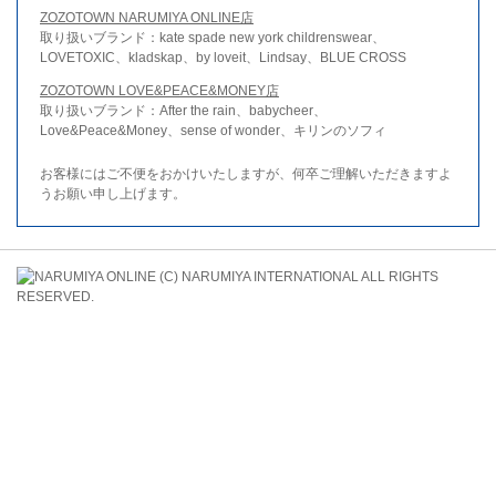
ZOZOTOWN NARUMIYA ONLINE店
取り扱いブランド：kate spade new york childrenswear、
LOVETOXIC、kladskap、by loveit、Lindsay、BLUE CROSS
ZOZOTOWN LOVE&PEACE&MONEY店
取り扱いブランド：After the rain、babycheer、
Love&Peace&Money、sense of wonder、キリンのソフィ
お客様にはご不便をおかけいたしますが、何卒ご理解いただきますよ
うお願い申し上げます。