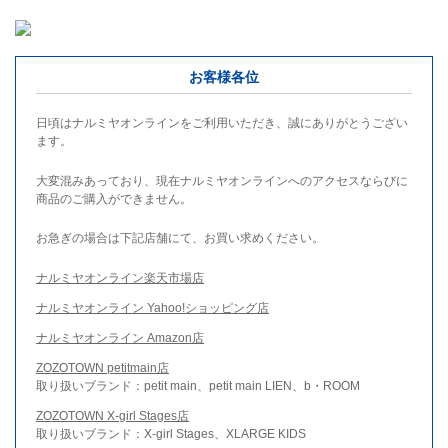
お客様各位
日頃はナルミヤオンラインをご利用いただき、誠にありがとうござい
ます。
大変混みあっており、現在ナルミヤオンラインへのアクセスならびに
商品のご購入ができません。
お急ぎの場合は下記店舗にて、お買い求めください。
ナルミヤオンライン楽天市場店
ナルミヤオンライン Yahoo!ショッピング店
ナルミヤオンライン Amazon店
ZOZOTOWN petitmain店
取り扱いブランド：petit main、petit main LIEN、b・ROOM
ZOZOTOWN X-girl Stages店
取り扱いブランド：X-girl Stages、XLARGE KIDS