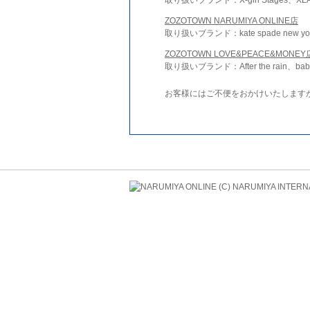
ZOZOTOWN NARUMIYA ONLINE店
取り扱いブランド：kate spade new york 
ZOZOTOWN LOVE&PEACE&MONEY
取り扱いブランド：After the rain、bab
お客様にはご不便をおかけいたします