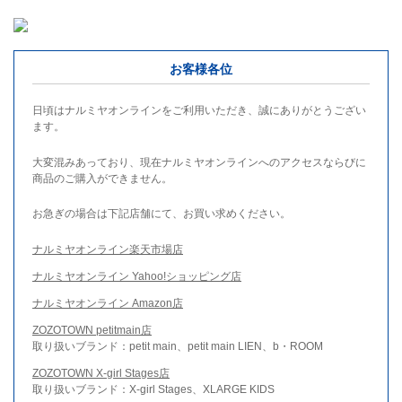
お客様各位
日頃はナルミヤオンラインをご利用いただき、誠にありがとうござい
ます。
大変混みあっており、現在ナルミヤオンラインへのアクセスならびに
商品のご購入ができません。
お急ぎの場合は下記店舗にて、お買い求めください。
ナルミヤオンライン楽天市場店
ナルミヤオンライン Yahoo!ショッピング店
ナルミヤオンライン Amazon店
ZOZOTOWN petitmain店
取り扱いブランド：petit main、petit main LIEN、b・ROOM
ZOZOTOWN X-girl Stages店
取り扱いブランド：X-girl Stages、XLARGE KIDS