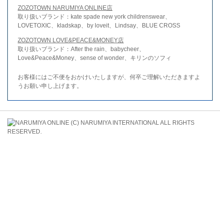
ZOZOTOWN NARUMIYA ONLINE店
取り扱いブランド：kate spade new york childrenswear、
LOVETOXIC、kladskap、by loveit、Lindsay、BLUE CROSS
ZOZOTOWN LOVE&PEACE&MONEY店
取り扱いブランド：After the rain、babycheer、
Love&Peace&Money、sense of wonder、キリンのソフィ
お客様にはご不便をおかけいたしますが、何卒ご理解いただきますよ
うお願い申し上げます。