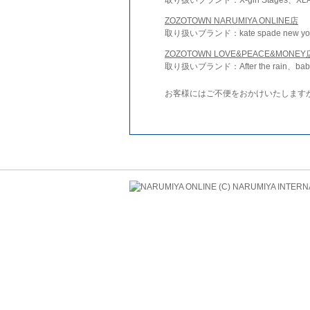
ZOZOTOWN NARUMIYA ONLINE店
取り扱いブランド：kate spade new york 
ZOZOTOWN LOVE&PEACE&MONEY
取り扱いブランド：After the rain、bab
お客様にはご不便をおかけいたします