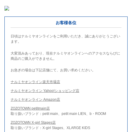
お客様各位
日頃はナルミヤオンラインをご利用いただき、誠にありがとうござい
ます。
大変混みあっており、現在ナルミヤオンラインへのアクセスならびに
商品のご購入ができません。
お急ぎの場合は下記店舗にて、お買い求めください。
ナルミヤオンライン楽天市場店
ナルミヤオンライン Yahoo!ショッピング店
ナルミヤオンライン Amazon店
ZOZOTOWN petitmain店
取り扱いブランド：petit main、petit main LIEN、b・ROOM
ZOZOTOWN X-girl Stages店
取り扱いブランド：X-girl Stages、XLARGE KIDS