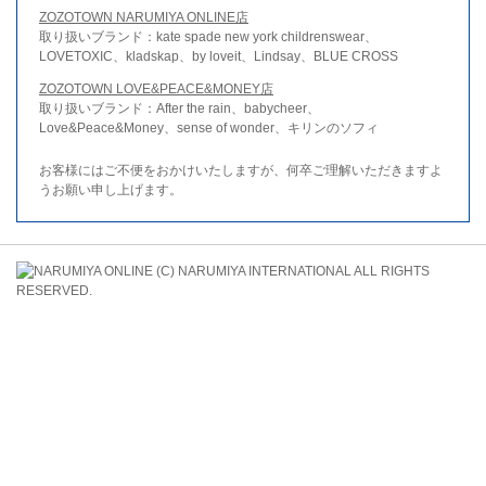
ZOZOTOWN NARUMIYA ONLINE店
取り扱いブランド：kate spade new york childrenswear、
LOVETOXIC、kladskap、by loveit、Lindsay、BLUE CROSS
ZOZOTOWN LOVE&PEACE&MONEY店
取り扱いブランド：After the rain、babycheer、
Love&Peace&Money、sense of wonder、キリンのソフィ
お客様にはご不便をおかけいたしますが、何卒ご理解いただきますよ
うお願い申し上げます。