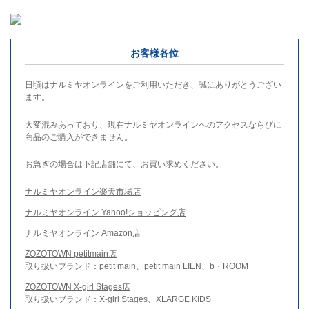
お客様各位
日頃はナルミヤオンラインをご利用いただき、誠にありがとうござい
ます。
大変混みあっており、現在ナルミヤオンラインへのアクセスならびに
商品のご購入ができません。
お急ぎの場合は下記店舗にて、お買い求めください。
ナルミヤオンライン楽天市場店
ナルミヤオンライン Yahoo!ショッピング店
ナルミヤオンライン Amazon店
ZOZOTOWN petitmain店
取り扱いブランド：petit main、petit main LIEN、b・ROOM
ZOZOTOWN X-girl Stages店
取り扱いブランド：X-girl Stages、XLARGE KIDS