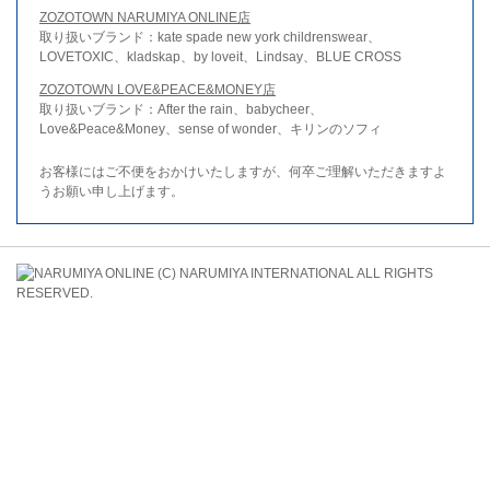
ZOZOTOWN NARUMIYA ONLINE店
取り扱いブランド：kate spade new york childrenswear、
LOVETOXIC、kladskap、by loveit、Lindsay、BLUE CROSS
ZOZOTOWN LOVE&PEACE&MONEY店
取り扱いブランド：After the rain、babycheer、
Love&Peace&Money、sense of wonder、キリンのソフィ
お客様にはご不便をおかけいたしますが、何卒ご理解いただきますよ
うお願い申し上げます。