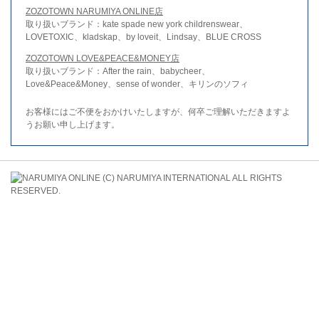
ZOZOTOWN NARUMIYA ONLINE店
取り扱いブランド：kate spade new york childrenswear、
LOVETOXIC、kladskap、by loveit、Lindsay、BLUE CROSS
ZOZOTOWN LOVE&PEACE&MONEY店
取り扱いブランド：After the rain、babycheer、
Love&Peace&Money、sense of wonder、キリンのソフィ
お客様にはご不便をおかけいたしますが、何卒ご理解いただきますよ
うお願い申し上げます。