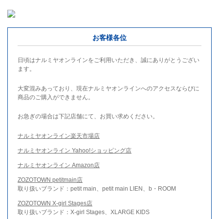
お客様各位
日頃はナルミヤオンラインをご利用いただき、誠にありがとうござい
ます。
大変混みあっており、現在ナルミヤオンラインへのアクセスならびに
商品のご購入ができません。
お急ぎの場合は下記店舗にて、お買い求めください。
ナルミヤオンライン楽天市場店
ナルミヤオンライン Yahoo!ショッピング店
ナルミヤオンライン Amazon店
ZOZOTOWN petitmain店
取り扱いブランド：petit main、petit main LIEN、b・ROOM
ZOZOTOWN X-girl Stages店
取り扱いブランド：X-girl Stages、XLARGE KIDS