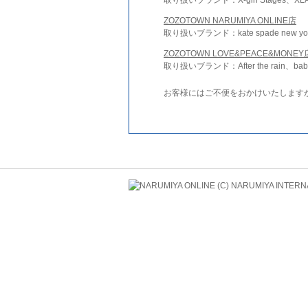
ZOZOTOWN NARUMIYA ONLINE店
取り扱いブランド：kate spade new york 
ZOZOTOWN LOVE&PEACE&MONEY
取り扱いブランド：After the rain、bab
お客様にはご不便をおかけいたします