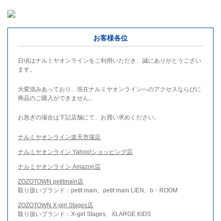
お客様各位
日頃はナルミヤオンラインをご利用いただき、誠にありがとうござい
ます。
大変混みあっており、現在ナルミヤオンラインへのアクセスならびに
商品のご購入ができません。
お急ぎの場合は下記店舗にて、お買い求めください。
ナルミヤオンライン楽天市場店
ナルミヤオンライン Yahoo!ショッピング店
ナルミヤオンライン Amazon店
ZOZOTOWN petitmain店
取り扱いブランド：petit main、petit main LIEN、b・ROOM
ZOZOTOWN X-girl Stages店
取り扱いブランド：X-girl Stages、XLARGE KIDS