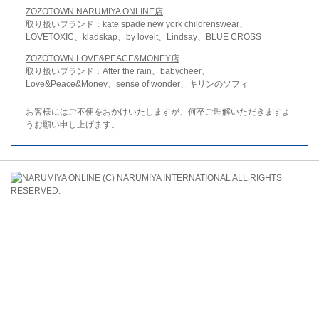
ZOZOTOWN NARUMIYA ONLINE店
取り扱いブランド：kate spade new york childrenswear、
LOVETOXIC、kladskap、by loveit、Lindsay、BLUE CROSS
ZOZOTOWN LOVE&PEACE&MONEY店
取り扱いブランド：After the rain、babycheer、
Love&Peace&Money、sense of wonder、キリンのソフィ
お客様にはご不便をおかけいたしますが、何卒ご理解いただきますよ
うお願い申し上げます。