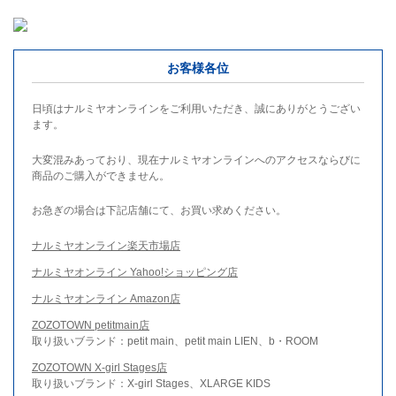
お客様各位
日頃はナルミヤオンラインをご利用いただき、誠にありがとうござい
ます。
大変混みあっており、現在ナルミヤオンラインへのアクセスならびに
商品のご購入ができません。
お急ぎの場合は下記店舗にて、お買い求めください。
ナルミヤオンライン楽天市場店
ナルミヤオンライン Yahoo!ショッピング店
ナルミヤオンライン Amazon店
ZOZOTOWN petitmain店
取り扱いブランド：petit main、petit main LIEN、b・ROOM
ZOZOTOWN X-girl Stages店
取り扱いブランド：X-girl Stages、XLARGE KIDS