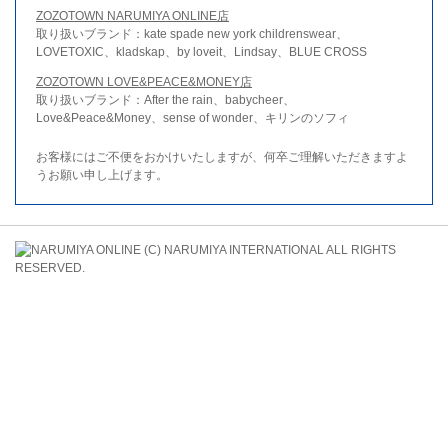
ZOZOTOWN NARUMIYA ONLINE店
取り扱いブランド：kate spade new york childrenswear、
LOVETOXIC、kladskap、by loveit、Lindsay、BLUE CROSS
ZOZOTOWN LOVE&PEACE&MONEY店
取り扱いブランド：After the rain、babycheer、
Love&Peace&Money、sense of wonder、キリンのソフィ
お客様にはご不便をおかけいたしますが、何卒ご理解いただきますよ
うお願い申し上げます。