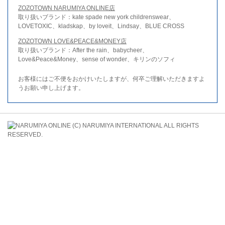
ZOZOTOWN NARUMIYA ONLINE店
取り扱いブランド：kate spade new york childrenswear、
LOVETOXIC、kladskap、by loveit、Lindsay、BLUE CROSS
ZOZOTOWN LOVE&PEACE&MONEY店
取り扱いブランド：After the rain、babycheer、
Love&Peace&Money、sense of wonder、キリンのソフィ
お客様にはご不便をおかけいたしますが、何卒ご理解いただきますよ
うお願い申し上げます。