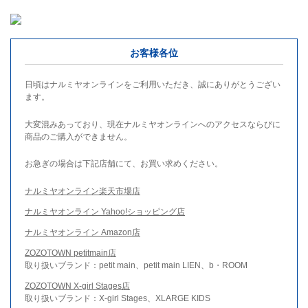
お客様各位
日頃はナルミヤオンラインをご利用いただき、誠にありがとうござい
ます。
大変混みあっており、現在ナルミヤオンラインへのアクセスならびに
商品のご購入ができません。
お急ぎの場合は下記店舗にて、お買い求めください。
ナルミヤオンライン楽天市場店
ナルミヤオンライン Yahoo!ショッピング店
ナルミヤオンライン Amazon店
ZOZOTOWN petitmain店
取り扱いブランド：petit main、petit main LIEN、b・ROOM
ZOZOTOWN X-girl Stages店
取り扱いブランド：X-girl Stages、XLARGE KIDS