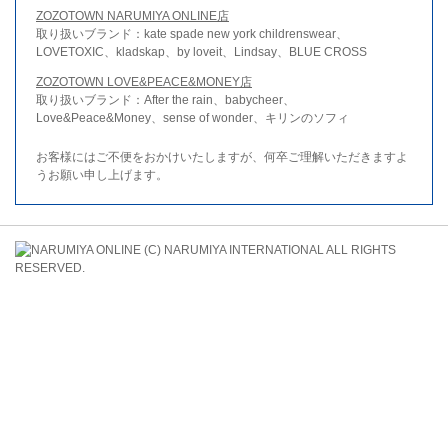
ZOZOTOWN NARUMIYA ONLINE店
取り扱いブランド：kate spade new york childrenswear、
LOVETOXIC、kladskap、by loveit、Lindsay、BLUE CROSS
ZOZOTOWN LOVE&PEACE&MONEY店
取り扱いブランド：After the rain、babycheer、
Love&Peace&Money、sense of wonder、キリンのソフィ
お客様にはご不便をおかけいたしますが、何卒ご理解いただきますよ
うお願い申し上げます。