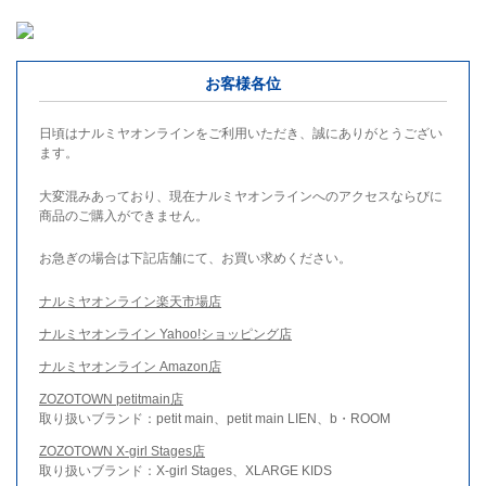
お客様各位
日頃はナルミヤオンラインをご利用いただき、誠にありがとうござい
ます。
大変混みあっており、現在ナルミヤオンラインへのアクセスならびに
商品のご購入ができません。
お急ぎの場合は下記店舗にて、お買い求めください。
ナルミヤオンライン楽天市場店
ナルミヤオンライン Yahoo!ショッピング店
ナルミヤオンライン Amazon店
ZOZOTOWN petitmain店
取り扱いブランド：petit main、petit main LIEN、b・ROOM
ZOZOTOWN X-girl Stages店
取り扱いブランド：X-girl Stages、XLARGE KIDS