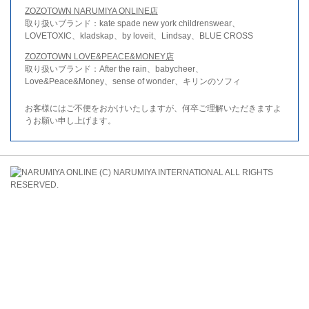
ZOZOTOWN NARUMIYA ONLINE店
取り扱いブランド：kate spade new york childrenswear、
LOVETOXIC、kladskap、by loveit、Lindsay、BLUE CROSS
ZOZOTOWN LOVE&PEACE&MONEY店
取り扱いブランド：After the rain、babycheer、
Love&Peace&Money、sense of wonder、キリンのソフィ
お客様にはご不便をおかけいたしますが、何卒ご理解いただきますよ
うお願い申し上げます。