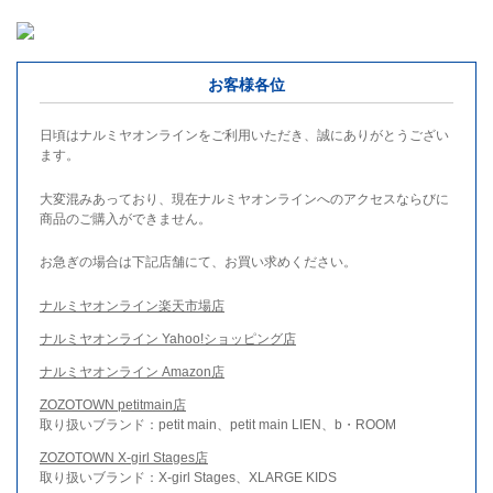
お客様各位
日頃はナルミヤオンラインをご利用いただき、誠にありがとうござい
ます。
大変混みあっており、現在ナルミヤオンラインへのアクセスならびに
商品のご購入ができません。
お急ぎの場合は下記店舗にて、お買い求めください。
ナルミヤオンライン楽天市場店
ナルミヤオンライン Yahoo!ショッピング店
ナルミヤオンライン Amazon店
ZOZOTOWN petitmain店
取り扱いブランド：petit main、petit main LIEN、b・ROOM
ZOZOTOWN X-girl Stages店
取り扱いブランド：X-girl Stages、XLARGE KIDS