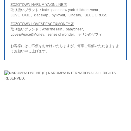
ZOZOTOWN NARUMIYA ONLINE店
取り扱いブランド：kate spade new york childrenswear、
LOVETOXIC、kladskap、by loveit、Lindsay、BLUE CROSS
ZOZOTOWN LOVE&PEACE&MONEY店
取り扱いブランド：After the rain、babycheer、
Love&Peace&Money、sense of wonder、キリンのソフィ
お客様にはご不便をおかけいたしますが、何卒ご理解いただきますよ
うお願い申し上げます。