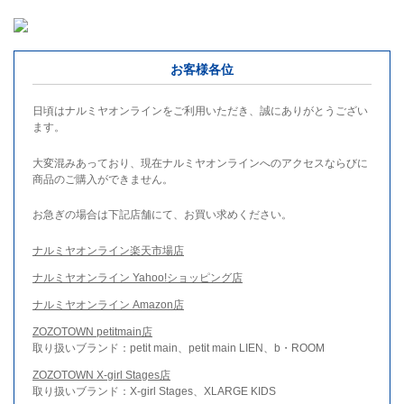
お客様各位
日頃はナルミヤオンラインをご利用いただき、誠にありがとうござい
ます。
大変混みあっており、現在ナルミヤオンラインへのアクセスならびに
商品のご購入ができません。
お急ぎの場合は下記店舗にて、お買い求めください。
ナルミヤオンライン楽天市場店
ナルミヤオンライン Yahoo!ショッピング店
ナルミヤオンライン Amazon店
ZOZOTOWN petitmain店
取り扱いブランド：petit main、petit main LIEN、b・ROOM
ZOZOTOWN X-girl Stages店
取り扱いブランド：X-girl Stages、XLARGE KIDS