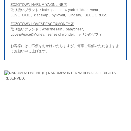
ZOZOTOWN NARUMIYA ONLINE店
取り扱いブランド：kate spade new york childrenswear、
LOVETOXIC、kladskap、by loveit、Lindsay、BLUE CROSS
ZOZOTOWN LOVE&PEACE&MONEY店
取り扱いブランド：After the rain、babycheer、
Love&Peace&Money、sense of wonder、キリンのソフィ
お客様にはご不便をおかけいたしますが、何卒ご理解いただきますよ
うお願い申し上げます。