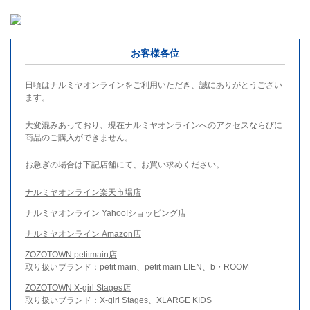
お客様各位
日頃はナルミヤオンラインをご利用いただき、誠にありがとうござい
ます。
大変混みあっており、現在ナルミヤオンラインへのアクセスならびに
商品のご購入ができません。
お急ぎの場合は下記店舗にて、お買い求めください。
ナルミヤオンライン楽天市場店
ナルミヤオンライン Yahoo!ショッピング店
ナルミヤオンライン Amazon店
ZOZOTOWN petitmain店
取り扱いブランド：petit main、petit main LIEN、b・ROOM
ZOZOTOWN X-girl Stages店
取り扱いブランド：X-girl Stages、XLARGE KIDS