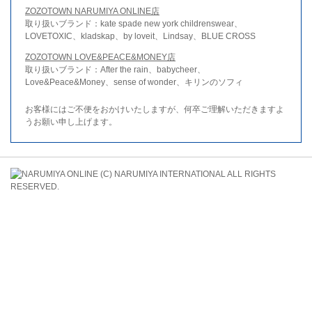
ZOZOTOWN NARUMIYA ONLINE店
取り扱いブランド：kate spade new york childrenswear、
LOVETOXIC、kladskap、by loveit、Lindsay、BLUE CROSS
ZOZOTOWN LOVE&PEACE&MONEY店
取り扱いブランド：After the rain、babycheer、
Love&Peace&Money、sense of wonder、キリンのソフィ
お客様にはご不便をおかけいたしますが、何卒ご理解いただきますよ
うお願い申し上げます。