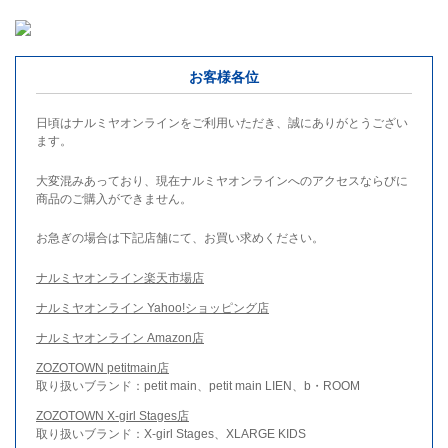
お客様各位
日頃はナルミヤオンラインをご利用いただき、誠にありがとうござい
ます。
大変混みあっており、現在ナルミヤオンラインへのアクセスならびに
商品のご購入ができません。
お急ぎの場合は下記店舗にて、お買い求めください。
ナルミヤオンライン楽天市場店
ナルミヤオンライン Yahoo!ショッピング店
ナルミヤオンライン Amazon店
ZOZOTOWN petitmain店
取り扱いブランド：petit main、petit main LIEN、b・ROOM
ZOZOTOWN X-girl Stages店
取り扱いブランド：X-girl Stages、XLARGE KIDS