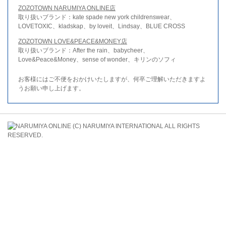
ZOZOTOWN NARUMIYA ONLINE店
取り扱いブランド：kate spade new york childrenswear、
LOVETOXIC、kladskap、by loveit、Lindsay、BLUE CROSS
ZOZOTOWN LOVE&PEACE&MONEY店
取り扱いブランド：After the rain、babycheer、
Love&Peace&Money、sense of wonder、キリンのソフィ
お客様にはご不便をおかけいたしますが、何卒ご理解いただきますよ
うお願い申し上げます。