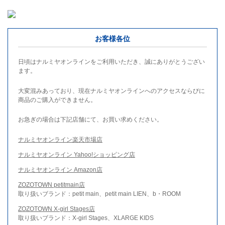
お客様各位
日頃はナルミヤオンラインをご利用いただき、誠にありがとうござい
ます。
大変混みあっており、現在ナルミヤオンラインへのアクセスならびに
商品のご購入ができません。
お急ぎの場合は下記店舗にて、お買い求めください。
ナルミヤオンライン楽天市場店
ナルミヤオンライン Yahoo!ショッピング店
ナルミヤオンライン Amazon店
ZOZOTOWN petitmain店
取り扱いブランド：petit main、petit main LIEN、b・ROOM
ZOZOTOWN X-girl Stages店
取り扱いブランド：X-girl Stages、XLARGE KIDS