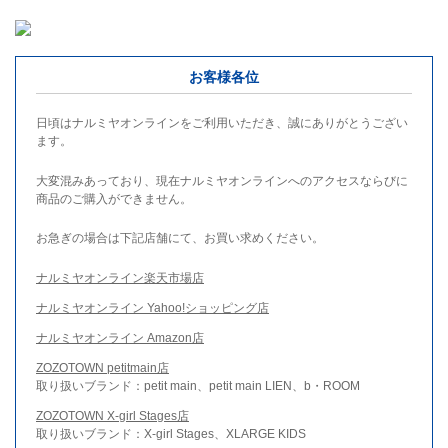
お客様各位
日頃はナルミヤオンラインをご利用いただき、誠にありがとうござい
ます。
大変混みあっており、現在ナルミヤオンラインへのアクセスならびに
商品のご購入ができません。
お急ぎの場合は下記店舗にて、お買い求めください。
ナルミヤオンライン楽天市場店
ナルミヤオンライン Yahoo!ショッピング店
ナルミヤオンライン Amazon店
ZOZOTOWN petitmain店
取り扱いブランド：petit main、petit main LIEN、b・ROOM
ZOZOTOWN X-girl Stages店
取り扱いブランド：X-girl Stages、XLARGE KIDS