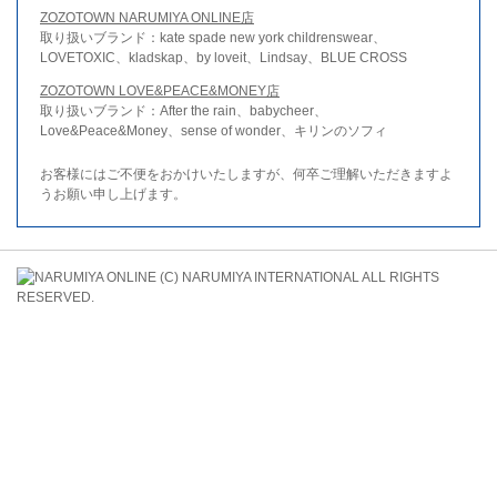
ZOZOTOWN NARUMIYA ONLINE店
取り扱いブランド：kate spade new york childrenswear、
LOVETOXIC、kladskap、by loveit、Lindsay、BLUE CROSS
ZOZOTOWN LOVE&PEACE&MONEY店
取り扱いブランド：After the rain、babycheer、
Love&Peace&Money、sense of wonder、キリンのソフィ
お客様にはご不便をおかけいたしますが、何卒ご理解いただきますよ
うお願い申し上げます。