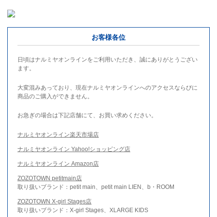
お客様各位
日頃はナルミヤオンラインをご利用いただき、誠にありがとうござい
ます。
大変混みあっており、現在ナルミヤオンラインへのアクセスならびに
商品のご購入ができません。
お急ぎの場合は下記店舗にて、お買い求めください。
ナルミヤオンライン楽天市場店
ナルミヤオンライン Yahoo!ショッピング店
ナルミヤオンライン Amazon店
ZOZOTOWN petitmain店
取り扱いブランド：petit main、petit main LIEN、b・ROOM
ZOZOTOWN X-girl Stages店
取り扱いブランド：X-girl Stages、XLARGE KIDS