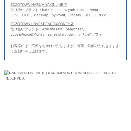
ZOZOTOWN NARUMIYA ONLINE店
取り扱いブランド：kate spade new york childrenswear、
LOVETOXIC、kladskap、by loveit、Lindsay、BLUE CROSS
ZOZOTOWN LOVE&PEACE&MONEY店
取り扱いブランド：After the rain、babycheer、
Love&Peace&Money、sense of wonder、キリンのソフィ
お客様にはご不便をおかけいたしますが、何卒ご理解いただきますよ
うお願い申し上げます。