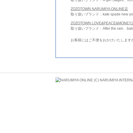
ZOZOTOWN NARUMIYA ONLINE店
取り扱いブランド：kate spade new york 
ZOZOTOWN LOVE&PEACE&MONEY
取り扱いブランド：After the rain、bab
お客様にはご不便をおかけいたします