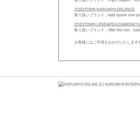
ZOZOTOWN NARUMIYA ONLINE店
取り扱いブランド：kate spade new york 
ZOZOTOWN LOVE&PEACE&MONEY
取り扱いブランド：After the rain、bab
お客様にはご不便をおかけいたします