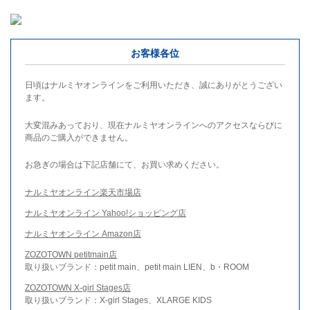
お客様各位
日頃はナルミヤオンラインをご利用いただき、誠にありがとうござい
ます。
大変混みあっており、現在ナルミヤオンラインへのアクセスならびに
商品のご購入ができません。
お急ぎの場合は下記店舗にて、お買い求めください。
ナルミヤオンライン楽天市場店
ナルミヤオンライン Yahoo!ショッピング店
ナルミヤオンライン Amazon店
ZOZOTOWN petitmain店
取り扱いブランド：petit main、petit main LIEN、b・ROOM
ZOZOTOWN X-girl Stages店
取り扱いブランド：X-girl Stages、XLARGE KIDS