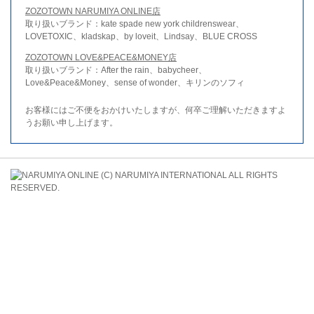
ZOZOTOWN NARUMIYA ONLINE店
取り扱いブランド：kate spade new york childrenswear、
LOVETOXIC、kladskap、by loveit、Lindsay、BLUE CROSS
ZOZOTOWN LOVE&PEACE&MONEY店
取り扱いブランド：After the rain、babycheer、
Love&Peace&Money、sense of wonder、キリンのソフィ
お客様にはご不便をおかけいたしますが、何卒ご理解いただきますよ
うお願い申し上げます。