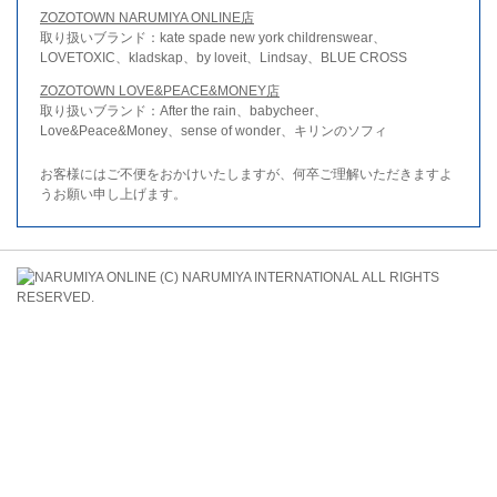
ZOZOTOWN NARUMIYA ONLINE店
取り扱いブランド：kate spade new york childrenswear、
LOVETOXIC、kladskap、by loveit、Lindsay、BLUE CROSS
ZOZOTOWN LOVE&PEACE&MONEY店
取り扱いブランド：After the rain、babycheer、
Love&Peace&Money、sense of wonder、キリンのソフィ
お客様にはご不便をおかけいたしますが、何卒ご理解いただきますよ
うお願い申し上げます。