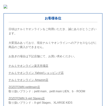
お客様各位
日頃はナルミヤオンラインをご利用いただき、誠にありがとうござい
ます。
大変混みあっており、現在ナルミヤオンラインへのアクセスならびに
商品のご購入ができません。
お急ぎの場合は下記店舗にて、お買い求めください。
ナルミヤオンライン楽天市場店
ナルミヤオンライン Yahoo!ショッピング店
ナルミヤオンライン Amazon店
ZOZOTOWN petitmain店
取り扱いブランド：petit main、petit main LIEN、b・ROOM
ZOZOTOWN X-girl Stages店
取り扱いブランド：X-girl Stages、XLARGE KIDS