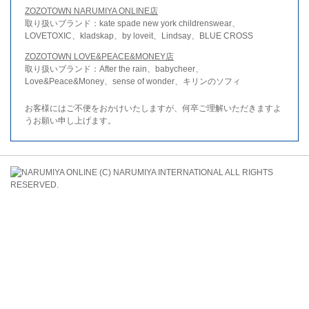
ZOZOTOWN NARUMIYA ONLINE店
取り扱いブランド：kate spade new york childrenswear、
LOVETOXIC、kladskap、by loveit、Lindsay、BLUE CROSS
ZOZOTOWN LOVE&PEACE&MONEY店
取り扱いブランド：After the rain、babycheer、
Love&Peace&Money、sense of wonder、キリンのソフィ
お客様にはご不便をおかけいたしますが、何卒ご理解いただきますよ
うお願い申し上げます。