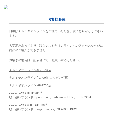
お客様各位
日頃はナルミヤオンラインをご利用いただき、誠にありがとうござい
ます。
大変混みあっており、現在ナルミヤオンラインへのアクセスならびに
商品のご購入ができません。
お急ぎの場合は下記店舗にて、お買い求めください。
ナルミヤオンライン楽天市場店
ナルミヤオンライン Yahoo!ショッピング店
ナルミヤオンライン Amazon店
ZOZOTOWN petitmain店
取り扱いブランド：petit main、petit main LIEN、b・ROOM
ZOZOTOWN X-girl Stages店
取り扱いブランド：X-girl Stages、XLARGE KIDS