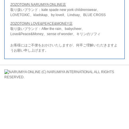
ZOZOTOWN NARUMIYA ONLINE店
取り扱いブランド：kate spade new york childrenswear、
LOVETOXIC、kladskap、by loveit、Lindsay、BLUE CROSS
ZOZOTOWN LOVE&PEACE&MONEY店
取り扱いブランド：After the rain、babycheer、
Love&Peace&Money、sense of wonder、キリンのソフィ
お客様にはご不便をおかけいたしますが、何卒ご理解いただきますよ
うお願い申し上げます。