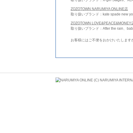
ZOZOTOWN NARUMIYA ONLINE店
取り扱いブランド：kate spade new york 
ZOZOTOWN LOVE&PEACE&MONEY
取り扱いブランド：After the rain、bab
お客様にはご不便をおかけいたします