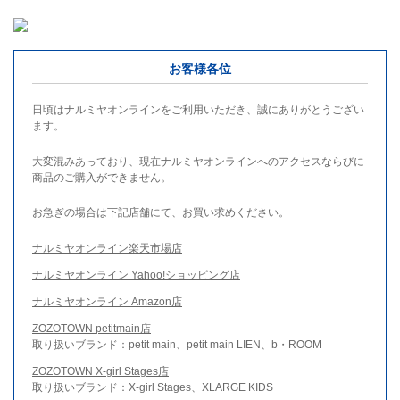
お客様各位
日頃はナルミヤオンラインをご利用いただき、誠にありがとうござい
ます。
大変混みあっており、現在ナルミヤオンラインへのアクセスならびに
商品のご購入ができません。
お急ぎの場合は下記店舗にて、お買い求めください。
ナルミヤオンライン楽天市場店
ナルミヤオンライン Yahoo!ショッピング店
ナルミヤオンライン Amazon店
ZOZOTOWN petitmain店
取り扱いブランド：petit main、petit main LIEN、b・ROOM
ZOZOTOWN X-girl Stages店
取り扱いブランド：X-girl Stages、XLARGE KIDS