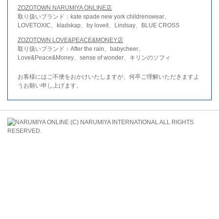
ZOZOTOWN NARUMIYA ONLINE店
取り扱いブランド：kate spade new york childrenswear、
LOVETOXIC、kladskap、by loveit、Lindsay、BLUE CROSS
ZOZOTOWN LOVE&PEACE&MONEY店
取り扱いブランド：After the rain、babycheer、
Love&Peace&Money、sense of wonder、キリンのソフィ
お客様にはご不便をおかけいたしますが、何卒ご理解いただきますよ
うお願い申し上げます。