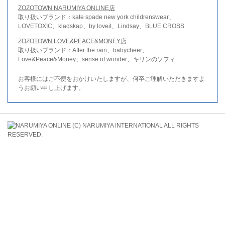
ZOZOTOWN NARUMIYA ONLINE店
取り扱いブランド：kate spade new york childrenswear、
LOVETOXIC、kladskap、by loveit、Lindsay、BLUE CROSS
ZOZOTOWN LOVE&PEACE&MONEY店
取り扱いブランド：After the rain、babycheer、
Love&Peace&Money、sense of wonder、キリンのソフィ
お客様にはご不便をおかけいたしますが、何卒ご理解いただきますよ
うお願い申し上げます。