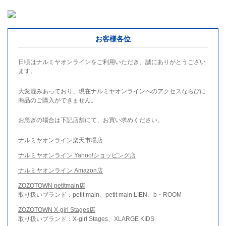
お客様各位
日頃はナルミヤオンラインをご利用いただき、誠にありがとうござい
ます。
大変混みあっており、現在ナルミヤオンラインへのアクセスならびに
商品のご購入ができません。
お急ぎの場合は下記店舗にて、お買い求めください。
ナルミヤオンライン楽天市場店
ナルミヤオンライン Yahoo!ショッピング店
ナルミヤオンライン Amazon店
ZOZOTOWN petitmain店
取り扱いブランド：petit main、petit main LIEN、b・ROOM
ZOZOTOWN X-girl Stages店
取り扱いブランド：X-girl Stages、XLARGE KIDS