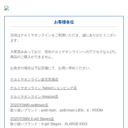
お客様各位
日頃はナルミヤオンラインをご利用いただき、誠にありがとうござい
ます。
大変混みあっており、現在ナルミヤオンラインへのアクセスならびに
商品のご購入ができません。
お急ぎの場合は下記店舗にて、お買い求めください。
ナルミヤオンライン楽天市場店
ナルミヤオンライン Yahoo!ショッピング店
ナルミヤオンライン Amazon店
ZOZOTOWN petitmain店
取り扱いブランド：petit main、petit main LIEN、b・ROOM
ZOZOTOWN X-girl Stages店
取り扱いブランド：X-girl Stages、XLARGE KIDS