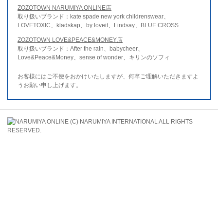
ZOZOTOWN NARUMIYA ONLINE店
取り扱いブランド：kate spade new york childrenswear、
LOVETOXIC、kladskap、by loveit、Lindsay、BLUE CROSS
ZOZOTOWN LOVE&PEACE&MONEY店
取り扱いブランド：After the rain、babycheer、
Love&Peace&Money、sense of wonder、キリンのソフィ
お客様にはご不便をおかけいたしますが、何卒ご理解いただきますよ
うお願い申し上げます。