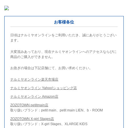
お客様各位
日頃はナルミヤオンラインをご利用いただき、誠にありがとうござい
ます。
大変混みあっており、現在ナルミヤオンラインへのアクセスならびに
商品のご購入ができません。
お急ぎの場合は下記店舗にて、お買い求めください。
ナルミヤオンライン楽天市場店
ナルミヤオンライン Yahoo!ショッピング店
ナルミヤオンライン Amazon店
ZOZOTOWN petitmain店
取り扱いブランド：petit main、petit main LIEN、b・ROOM
ZOZOTOWN X-girl Stages店
取り扱いブランド：X-girl Stages、XLARGE KIDS