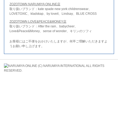
ZOZOTOWN NARUMIYA ONLINE店
取り扱いブランド：kate spade new york childrenswear、
LOVETOXIC、kladskap、by loveit、Lindsay、BLUE CROSS
ZOZOTOWN LOVE&PEACE&MONEY店
取り扱いブランド：After the rain、babycheer、
Love&Peace&Money、sense of wonder、キリンのソフィ
お客様にはご不便をおかけいたしますが、何卒ご理解いただきますよ
うお願い申し上げます。