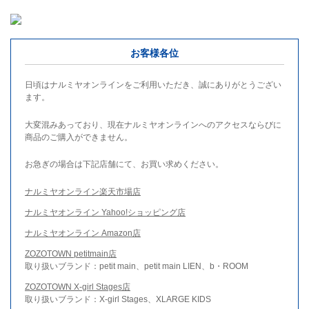
お客様各位
日頃はナルミヤオンラインをご利用いただき、誠にありがとうござい
ます。
大変混みあっており、現在ナルミヤオンラインへのアクセスならびに
商品のご購入ができません。
お急ぎの場合は下記店舗にて、お買い求めください。
ナルミヤオンライン楽天市場店
ナルミヤオンライン Yahoo!ショッピング店
ナルミヤオンライン Amazon店
ZOZOTOWN petitmain店
取り扱いブランド：petit main、petit main LIEN、b・ROOM
ZOZOTOWN X-girl Stages店
取り扱いブランド：X-girl Stages、XLARGE KIDS