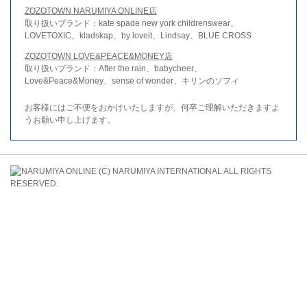
ZOZOTOWN NARUMIYA ONLINE店
取り扱いブランド：kate spade new york childrenswear、
LOVETOXIC、kladskap、by loveit、Lindsay、BLUE CROSS
ZOZOTOWN LOVE&PEACE&MONEY店
取り扱いブランド：After the rain、babycheer、
Love&Peace&Money、sense of wonder、キリンのソフィ
お客様にはご不便をおかけいたしますが、何卒ご理解いただきますよ
うお願い申し上げます。