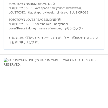
ZOZOTOWN NARUMIYA ONLINE店
取り扱いブランド：kate spade new york childrenswear、
LOVETOXIC、kladskap、by loveit、Lindsay、BLUE CROSS
ZOZOTOWN LOVE&PEACE&MONEY店
取り扱いブランド：After the rain、babycheer、
Love&Peace&Money、sense of wonder、キリンのソフィ
お客様にはご不便をおかけいたしますが、何卒ご理解いただきますよ
うお願い申し上げます。