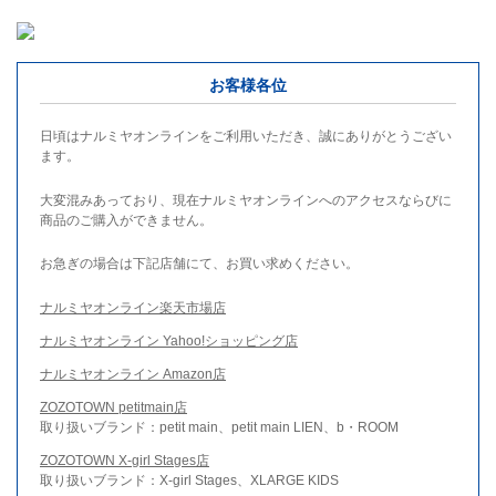
お客様各位
日頃はナルミヤオンラインをご利用いただき、誠にありがとうござい
ます。
大変混みあっており、現在ナルミヤオンラインへのアクセスならびに
商品のご購入ができません。
お急ぎの場合は下記店舗にて、お買い求めください。
ナルミヤオンライン楽天市場店
ナルミヤオンライン Yahoo!ショッピング店
ナルミヤオンライン Amazon店
ZOZOTOWN petitmain店
取り扱いブランド：petit main、petit main LIEN、b・ROOM
ZOZOTOWN X-girl Stages店
取り扱いブランド：X-girl Stages、XLARGE KIDS