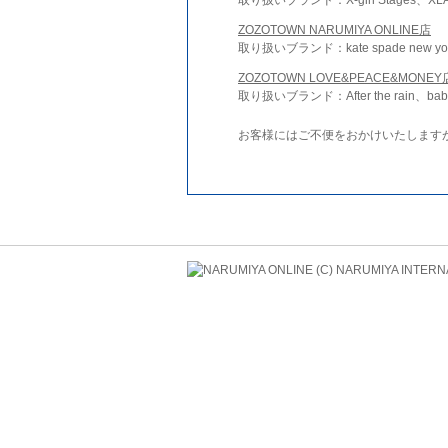
ZOZOTOWN NARUMIYA ONLINE店
取り扱いブランド：kate spade new york 
ZOZOTOWN LOVE&PEACE&MONEY
取り扱いブランド：After the rain、bab
お客様にはご不便をおかけいたします