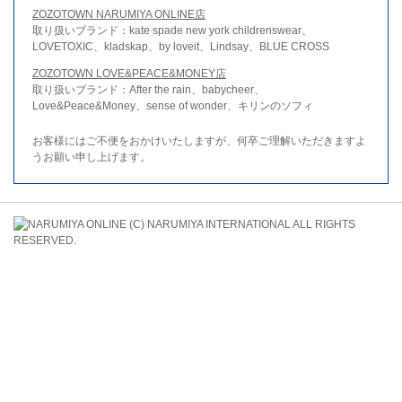
ZOZOTOWN NARUMIYA ONLINE店
取り扱いブランド：kate spade new york childrenswear、
LOVETOXIC、kladskap、by loveit、Lindsay、BLUE CROSS
ZOZOTOWN LOVE&PEACE&MONEY店
取り扱いブランド：After the rain、babycheer、
Love&Peace&Money、sense of wonder、キリンのソフィ
お客様にはご不便をおかけいたしますが、何卒ご理解いただきますよ
うお願い申し上げます。