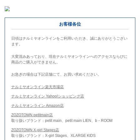
お客様各位
日頃はナルミヤオンラインをご利用いただき、誠にありがとうござい
ます。
大変混みあっており、現在ナルミヤオンラインへのアクセスならびに
商品のご購入ができません。
お急ぎの場合は下記店舗にて、お買い求めください。
ナルミヤオンライン楽天市場店
ナルミヤオンライン Yahoo!ショッピング店
ナルミヤオンライン Amazon店
ZOZOTOWN petitmain店
取り扱いブランド：petit main、petit main LIEN、b・ROOM
ZOZOTOWN X-girl Stages店
取り扱いブランド：X-girl Stages、XLARGE KIDS