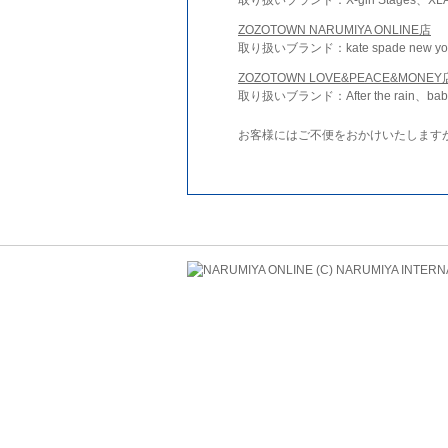
ZOZOTOWN NARUMIYA ONLINE店
取り扱いブランド：kate spade new york 
ZOZOTOWN LOVE&PEACE&MONEY
取り扱いブランド：After the rain、bab
お客様にはご不便をおかけいたします