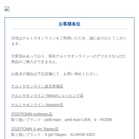
お客様各位
日頃はナルミヤオンラインをご利用いただき、誠にありがとうござい
ます。
大変混みあっており、現在ナルミヤオンラインへのアクセスならびに
商品のご購入ができません。
お急ぎの場合は下記店舗にて、お買い求めください。
ナルミヤオンライン楽天市場店
ナルミヤオンライン Yahoo!ショッピング店
ナルミヤオンライン Amazon店
ZOZOTOWN petitmain店
取り扱いブランド：petit main、petit main LIEN、b・ROOM
ZOZOTOWN X-girl Stages店
取り扱いブランド：X-girl Stages、XLARGE KIDS