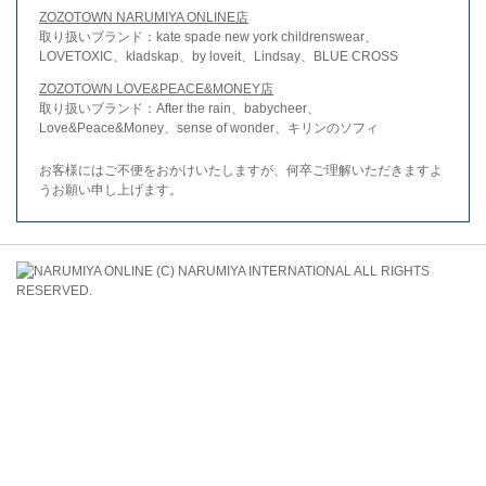
ZOZOTOWN NARUMIYA ONLINE店
取り扱いブランド：kate spade new york childrenswear、
LOVETOXIC、kladskap、by loveit、Lindsay、BLUE CROSS
ZOZOTOWN LOVE&PEACE&MONEY店
取り扱いブランド：After the rain、babycheer、
Love&Peace&Money、sense of wonder、キリンのソフィ
お客様にはご不便をおかけいたしますが、何卒ご理解いただきますよ
うお願い申し上げます。