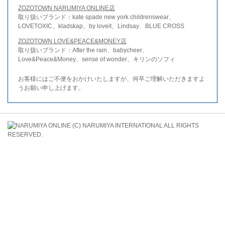
ZOZOTOWN NARUMIYA ONLINE店
取り扱いブランド：kate spade new york childrenswear、
LOVETOXIC、kladskap、by loveit、Lindsay、BLUE CROSS
ZOZOTOWN LOVE&PEACE&MONEY店
取り扱いブランド：After the rain、babycheer、
Love&Peace&Money、sense of wonder、キリンのソフィ
お客様にはご不便をおかけいたしますが、何卒ご理解いただきますよ
うお願い申し上げます。