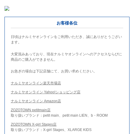
お客様各位
日頃はナルミヤオンラインをご利用いただき、誠にありがとうござい
ます。
大変混みあっており、現在ナルミヤオンラインへのアクセスならびに
商品のご購入ができません。
お急ぎの場合は下記店舗にて、お買い求めください。
ナルミヤオンライン楽天市場店
ナルミヤオンライン Yahoo!ショッピング店
ナルミヤオンライン Amazon店
ZOZOTOWN petitmain店
取り扱いブランド：petit main、petit main LIEN、b・ROOM
ZOZOTOWN X-girl Stages店
取り扱いブランド：X-girl Stages、XLARGE KIDS